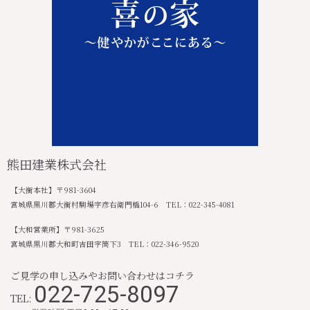
熊田建業株式会社
【大衡本社】〒981-3604
宮城県黒川郡大衡村駒場字彦右衛門橋104-6 TEL：022-345-4081
【大和営業所】〒981-3625
宮城県黒川郡大和町吉田字筒下3 TEL：022-346-9520
ご見学の申し込みやお問い合わせはコチラ
022-725-8097
TEL: