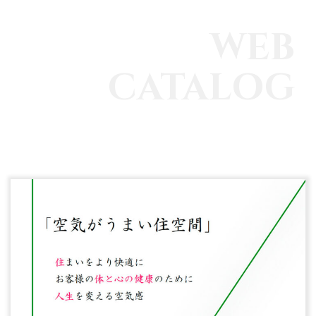
WEB
CATALOG